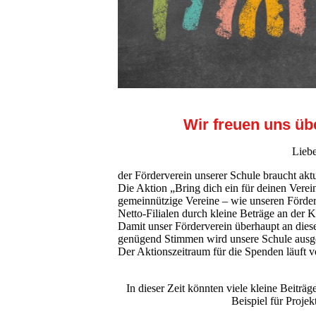
Wir freuen uns üb
Liebe
der Förderverein unserer Schule braucht akt
Die Aktion „Bring dich ein für deinen Verein“
gemeinnützige Vereine – wie unseren Förde
Netto-Filialen durch kleine Beträge an der 
Damit unser Förderverein überhaupt an diese
genügend Stimmen wird unsere Schule ausge
Der Aktionszeitraum für die Spenden läuft
In dieser Zeit könnten viele kleine Bei
Beispiel für Projek