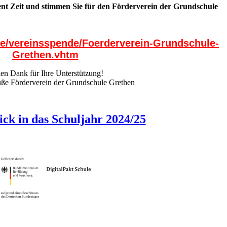
nt Zeit und stimmen Sie für den Förderverein der Grundschule
de/vereinsspende/Foerderverein-Grundschule-
Grethen.vhtm
len Dank für Ihre Unterstützung!
üße Förderverein der Grundschule Grethen
ck in das Schuljahr 2024/25