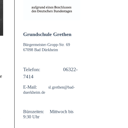
Grundschule Grethen
Bürgermeister-Gropp-Str. 69
67098 Bad Dürkheim
Telefon:
06322-
7414
le
E-Mail:
sl.grethen@bad-
duerkheim.de
Bürozeiten:
Mittwoch
bis
9:30 Uhr