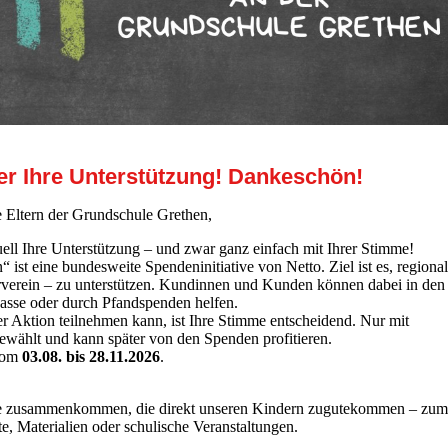
er Ihre Unterstützung! Dankeschön!
 Eltern der Grundschule Grethen,
uell Ihre Unterstützung – und zwar ganz einfach mit Ihrer Stimme!
 ist eine bundesweite Spendeninitiative von Netto. Ziel ist es, regiona
rverein – zu unterstützen. Kundinnen und Kunden können dabei in den
Kasse oder durch Pfandspenden helfen.
r Aktion teilnehmen kann, ist Ihre Stimme entscheidend. Nur mit
wählt und kann später von den Spenden profitieren.
 vom
03.08. bis 28.11.2026
.
träge zusammenkommen, die direkt unseren Kindern zugutekommen – zum
te, Materialien oder schulische Veranstaltungen.